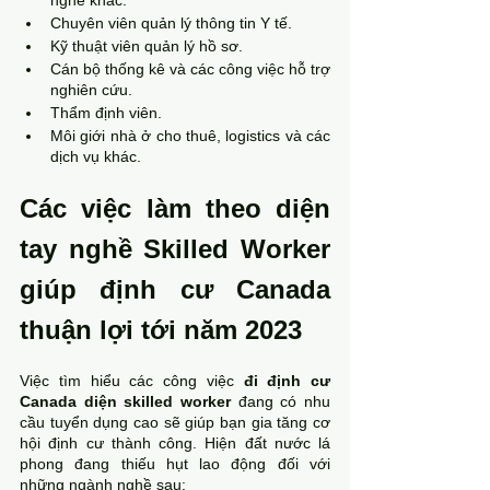
nghề khác.
Chuyên viên quản lý thông tin Y tế.
Kỹ thuật viên quản lý hồ sơ.
Cán bộ thống kê và các công việc hỗ trợ 
nghiên cứu.
Thẩm định viên.
Môi giới nhà ở cho thuê, logistics và các 
dịch vụ khác.
Các việc làm theo diện 
tay nghề Skilled Worker 
giúp định cư Canada 
thuận lợi tới năm 2023
Việc tìm hiểu các công việc 
đi định cư 
Canada diện skilled worker
 đang có nhu 
cầu tuyển dụng cao sẽ giúp bạn gia tăng cơ 
hội định cư thành công. Hiện đất nước lá 
phong đang thiếu hụt lao động đối với 
những ngành nghề sau: