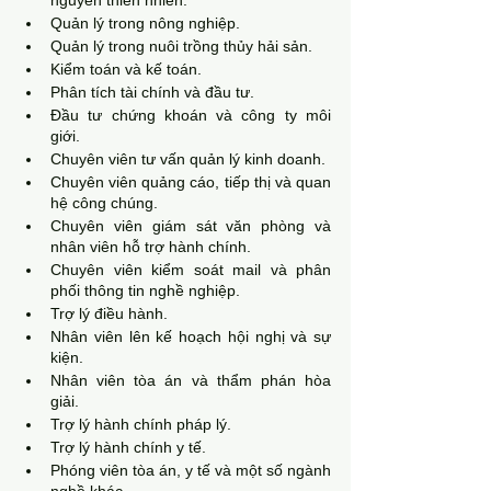
nguyên thiên nhiên.
Quản lý trong nông nghiệp.
Quản lý trong nuôi trồng thủy hải sản.
Kiểm toán và kế toán.
Phân tích tài chính và đầu tư.
Đầu tư chứng khoán và công ty môi 
giới.
Chuyên viên tư vấn quản lý kinh doanh.
Chuyên viên quảng cáo, tiếp thị và quan 
hệ công chúng.
Chuyên viên giám sát văn phòng và 
nhân viên hỗ trợ hành chính.
Chuyên viên kiểm soát mail và phân 
phối thông tin nghề nghiệp.
Trợ lý điều hành.
Nhân viên lên kế hoạch hội nghị và sự 
kiện.
Nhân viên tòa án và thẩm phán hòa 
giải.
Trợ lý hành chính pháp lý.
Trợ lý hành chính y tế.
Phóng viên tòa án, y tế và một số ngành 