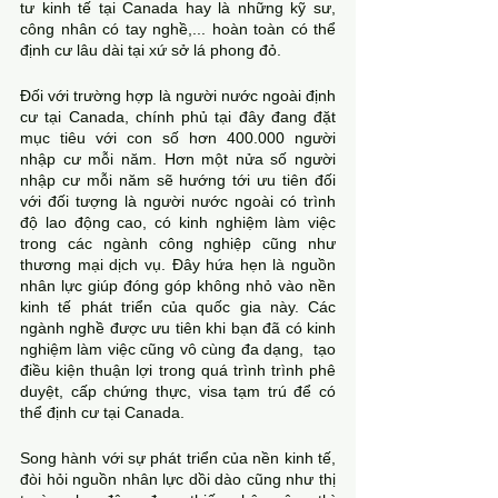
tư kinh tế tại Canada hay là những kỹ sư, 
công nhân có tay nghề,... hoàn toàn có thể 
định cư lâu dài tại xứ sở lá phong đỏ.
Đối với trường hợp là người nước ngoài định 
cư tại Canada, chính phủ tại đây đang đặt 
mục tiêu với con số hơn 400.000 người 
nhập cư mỗi năm. Hơn một nửa số người 
nhập cư mỗi năm sẽ hướng tới ưu tiên đối 
với đối tượng là người nước ngoài có trình 
độ lao động cao, có kinh nghiệm làm việc 
trong các ngành công nghiệp cũng như 
thương mại dịch vụ. Đây hứa hẹn là nguồn 
nhân lực giúp đóng góp không nhỏ vào nền 
kinh tế phát triển của quốc gia này. Các 
ngành nghề được ưu tiên khi bạn đã có kinh 
nghiệm làm việc cũng vô cùng đa dạng,  tạo 
điều kiện thuận lợi trong quá trình trình phê 
duyệt, cấp chứng thực, visa tạm trú để có 
thể định cư tại Canada.
Song hành với sự phát triển của nền kinh tế, 
đòi hỏi nguồn nhân lực dồi dào cũng như thị 