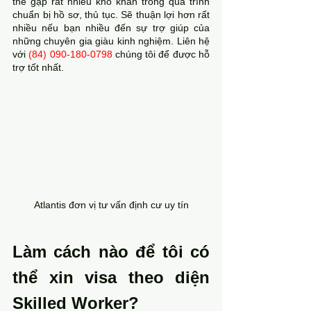
thể gặp rất nhiều khó khăn trong quá trình 
chuẩn bị hồ sơ, thủ tục. Sẽ thuận lợi hơn rất 
nhiều nếu bạn nhiều đến sự trợ giúp của 
những chuyên gia giàu kinh nghiệm. Liên hệ 
với 
(84) 090-180-0798
 chúng tôi để được hỗ 
trợ tốt nhất.
Atlantis đơn vị tư vấn định cư uy tín
Làm cách nào để tôi có 
thể xin visa theo diện 
Skilled Worker?