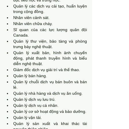
dục tiểu học và trung học.
Quản lý các dịch vụ cải tạo, huấn luyện 
trong cộng đồng.
Nhân viên cảnh sát.
Nhân viên chữa cháy.
Sĩ quan của các lực lượng quân đội 
Canada.
Quản lý thư viện, bảo tàng và phòng 
trưng bày nghệ thuật.
Quản lý xuất bản, hình ảnh chuyển 
động, phát thanh truyền hình và biểu 
diễn nghệ thuật.
Giám đốc dịch vụ giải trí và thể thao.
Quản lý bán hàng.
Quản lý chuỗi dịch vụ bán buôn và bán 
lẻ.
Quản lý nhà hàng và dịch vụ ăn uống.
Quản lý dịch vụ lưu trú.
Quản lý dịch vụ cá nhân.
Quản lý cơ sở hoạt động và bảo dưỡng.
Quản lý vận tải.
Quản lý sản xuất và khai thác tài 