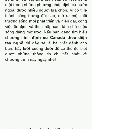
một trong những phương pháp định cư nước 
ngoài được nhiều người lựa chọn. Vì có tỉ lệ 
thành công tương đối cao, mở ra một môi 
trường sống mới phát triển và hiện đại, công 
việc ổn định và thu nhập cao, làm chủ cuộc 
sống đáng mơ ước. Nếu bạn đang tìm hiểu 
chương trình 
định cư Canada theo diện 
tay nghề
 thì đây sẽ là bài viết dành cho 
bạn, hãy lướt xuống dưới để có thể để biết 
được những thông tin chi tiết nhất về 
chương trình này ngay nhé!