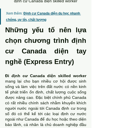
định cư Canada diện skilled worker
Xem thêm: 
Định cư Canada diện du học nhanh 
chóng, uy tín, chất lượng
Những yếu tố nên lựa 
chọn chương trình định 
cư Canada diện tay 
nghề (Express Entry)
Đi định cư Canada diện skilled worker 
mang lại cho bạn nhiều cơ hội được sinh 
sống và làm việc trên đất nước có nền kinh 
tế phát triển ổn định, chất lượng cuộc sống 
được nâng cao. Đặc biệt chính phủ Canada 
có rất nhiều chính sách nhằm khuyến khích 
người nước ngoài tới Canada định cư trong 
số đó có thể kể tới các loại định cư nước 
ngoài như Canada để du học hoặc theo diện 
bảo lãnh, cá nhân là chủ doanh nghiệp đầu 