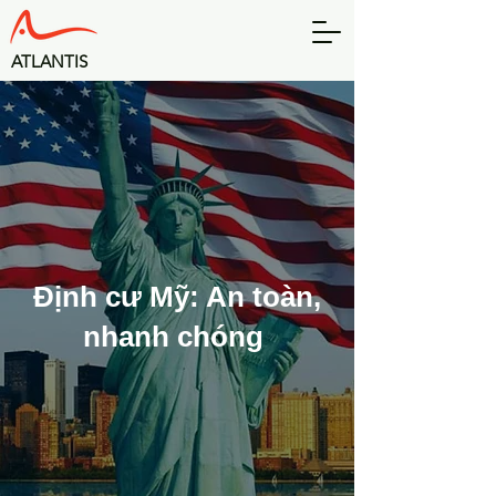
​ATLANTIS
Định cư Mỹ: An toàn,
nhanh chóng