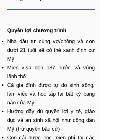
Quyền lợi chương trình
Nhà đầu tư cùng vợ/chồng và con
dưới 21 tuổi sẽ có thẻ xanh định cư
Mỹ
Miễn visa đến 187 nước và vùng
lãnh thổ
Cả gia đình được tự do sinh sống,
làm việc và học tập tại bất kỳ bang
nào của Mỹ
Hưởng đầy đủ quyền lợi y tế, giáo
dục và an sinh xã hội như công dân
Mỹ (trừ quyền bầu cử)
Con cái được học miễn phí tại các