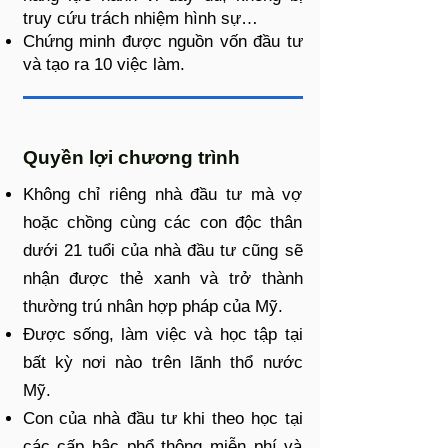
truy cứu trách nhiệm hình sự…
Chứng minh được nguồn vốn đầu tư
và tạo ra 10 việc làm.
Quyền lợi chương trình
Không chỉ riêng nhà đầu tư mà vợ
hoặc chồng cùng các con độc thân
dưới 21 tuổi của nhà đầu tư cũng sẽ
nhận được thẻ xanh và trở thành
thường trú nhân hợp pháp của Mỹ.
Được sống, làm việc và học tập tại
bất kỳ nơi nào trên lãnh thổ nước
Mỹ.
Con của nhà đầu tư khi theo học tại
các cấp bậc phổ thông miễn phí và