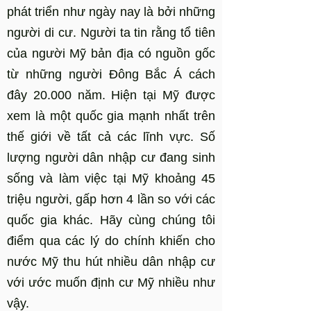
phát triển như ngày nay là bởi những
người di cư. Người ta tin rằng tổ tiên
của người Mỹ bản địa có nguồn gốc
từ những người Đông Bắc Á cách
đây 20.000 năm. Hiện tại Mỹ được
xem là một quốc gia mạnh nhất trên
thế giới về tất cả các lĩnh vực. Số
lượng người dân nhập cư đang sinh
sống và làm việc tại Mỹ khoảng 45
triệu người, gấp hơn 4 lần so với các
quốc gia khác. Hãy cùng chúng tôi
điểm qua các lý do chính khiến cho
nước Mỹ thu hút nhiều dân nhập cư
với ước muốn định cư Mỹ nhiều như
vậy.