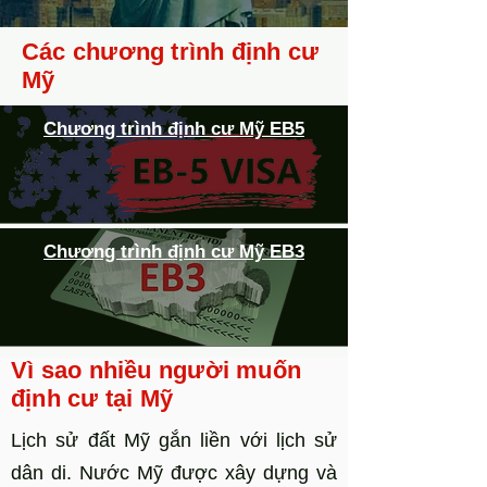
Các chương trình định cư
Mỹ
Chương trình định cư Mỹ EB5
Chương trình định cư Mỹ EB3
Vì sao nhiều người muốn
định cư tại Mỹ
Lịch sử đất Mỹ gắn liền với lịch sử
dân di. Nước Mỹ được xây dựng và