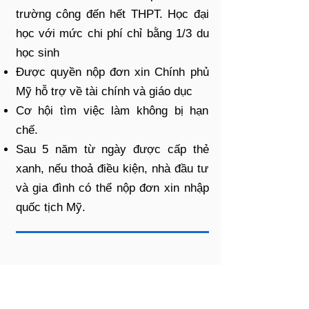
trường công đến hết THPT. Học đại
học với mức chi phí chỉ bằng 1/3 du
học sinh
Được quyền nộp đơn xin Chính phủ
Mỹ hỗ trợ về tài chính và giáo dục
Cơ hội tìm việc làm không bị hạn
chế.
Sau 5 năm từ ngày được cấp thẻ
xanh, nếu thoả điều kiện, nhà đầu tư
và gia đình có thể nộp đơn xin nhập
quốc tịch Mỹ.
Hạn chế của chương trình
Chỉ dành cho những nhà đầu tư đã