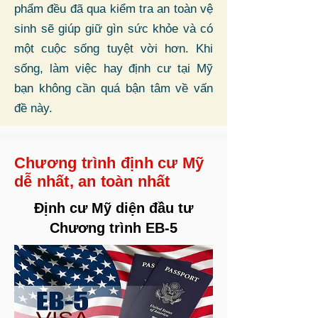
phẩm đều đã qua kiểm tra an toàn vệ
sinh sẽ giúp giữ gìn sức khỏe và có
một cuộc sống tuyệt vời hơn. Khi
sống, làm việc hay định cư tại Mỹ
bạn không cần quá bận tâm về vấn
đề này.
Chương trình định cư Mỹ
dễ nhất, an toàn nhất
Định cư Mỹ diện đầu tư
Chương trình EB-5