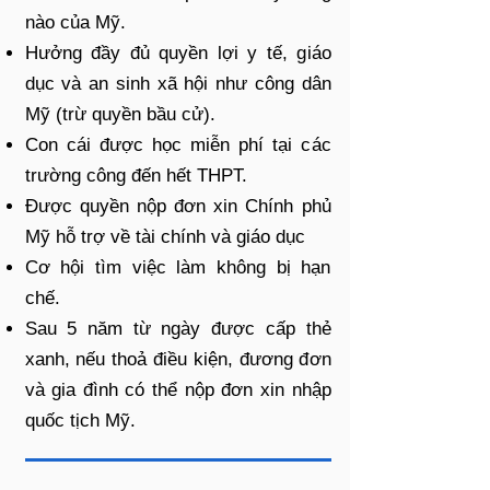
nào của Mỹ.
Hưởng đầy đủ quyền lợi y tế, giáo
dục và an sinh xã hội như công dân
Mỹ (trừ quyền bầu cử).
Con cái được học miễn phí tại các
trường công đến hết THPT.
Được quyền nộp đơn xin Chính phủ
Mỹ hỗ trợ về tài chính và giáo dục
Cơ hội tìm việc làm không bị hạn
chế.
Sau 5 năm từ ngày được cấp thẻ
xanh, nếu thoả điều kiện, đương đơn
và gia đình có thể nộp đơn xin nhập
quốc tịch Mỹ.