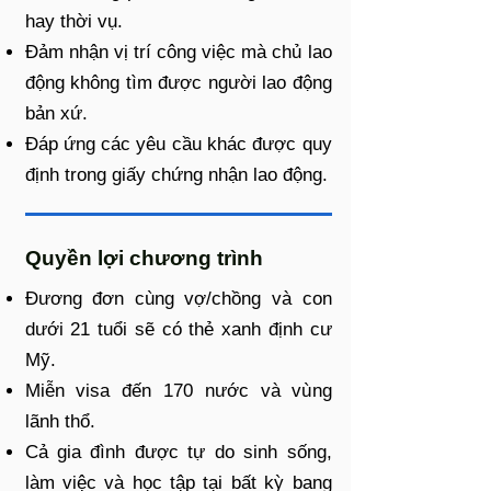
hay thời vụ.
Đảm nhận vị trí công việc mà chủ lao
động không tìm được người lao động
bản xứ.
Đáp ứng các yêu cầu khác được quy
định trong giấy chứng nhận lao động.
Quyền lợi chương trình
Đương đơn cùng vợ/chồng và con
dưới 21 tuổi sẽ có thẻ xanh định cư
Mỹ.
Miễn visa đến 170 nước và vùng
lãnh thổ.
Cả gia đình được tự do sinh sống,
làm việc và học tập tại bất kỳ bang