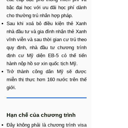
bậc đại học với ưu đãi học phí dành
cho thường trú nhân hợp pháp.
Sau khi xoá bỏ điều kiện thẻ Xanh
nhà đầu tư và gia đình nhận thẻ Xanh
vĩnh viễn và sau thời gian cư trú theo
quy định, nhà đầu tư chương trình
định cư Mỹ diện EB-5 có thể tiến
hành nộp hồ sơ xin quốc tịch Mỹ.
Trở thành công dân Mỹ sẽ được
miễn thị thực hơn 160 nước trên thế
giới.
Hạn chế của chương trình
Đây không phải là chương trình visa