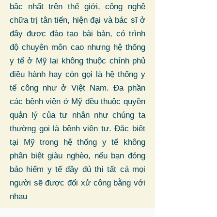
bậc nhất trên thế giới, công nghệ
chữa trị tân tiến, hiện đại và bác sĩ ở
đây được đào tạo bài bản, có trình
độ chuyên môn cao nhưng hệ thống
y tế ở Mỹ lại không thuộc chính phủ
điều hành hay còn gọi là hệ thống y
tế công như ở Việt Nam. Đa phần
các bệnh viện ở Mỹ đều thuộc quyền
quản lý của tư nhân như chúng ta
thường gọi là bệnh viện tư. Đặc biệt
tại Mỹ trong hệ thống y tế không
phân biệt giàu nghèo, nếu bạn đóng
bảo hiểm y tế đầy đủ thì tất cả mọi
người sẽ được đối xử công bằng với
nhau