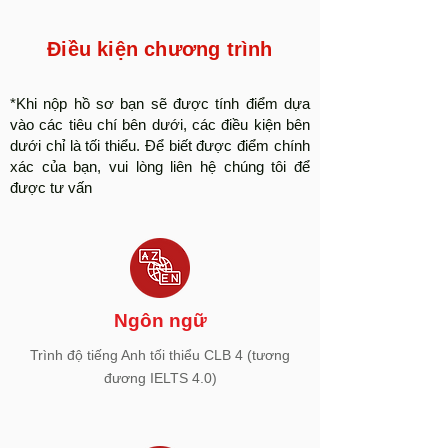
Điều kiện chương trình​
*Khi nộp hồ sơ bạn sẽ được tính điểm dựa
vào các tiêu chí bên dưới, các điều kiện bên
dưới chỉ là tối thiểu. Để biết được điểm chính
xác của bạn, vui lòng liên hệ chúng tôi để
được tư vấn
Ngôn ngữ
Trình độ tiếng Anh tối thiểu CLB 4 (tương
đương IELTS 4.0)