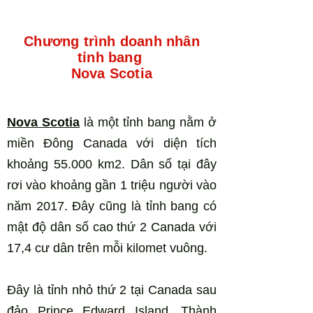
Chương trình doanh nhân
tỉnh bang
Nova Scotia
Nova Scotia
là một tỉnh bang nằm ở
miền Đông Canada với diện tích
khoảng 55.000 km2. Dân số tại đây
rơi vào khoảng gần 1 triệu người vào
năm 2017. Đây cũng là tỉnh bang có
mật độ dân số cao thứ 2 Canada với
17,4 cư dân trên mỗi kilomet vuông.
Đây là tỉnh nhỏ thứ 2 tại Canada sau
đảo Prince Edward Island. Thành