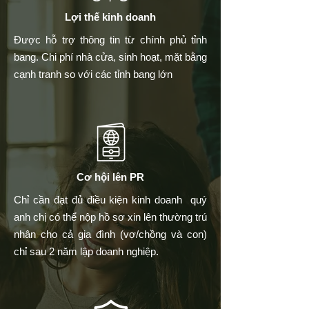
Lợi thế kinh doanh
Được hỗ trợ thông tin từ chính phủ tỉnh
bang.
​Chi phí nhà cửa, sinh hoạt, mặt bằng
cạnh tranh so với các tỉnh bang lớn
​Cơ hội lên PR
​Chỉ cần đạt đủ điều kiện kinh doanh quý
anh chị có thể nộp hồ sơ xin lên thường trú
nhân cho cả gia đình (vợ/chồng và con)
chỉ sau 2 năm lập doanh nghiệp.