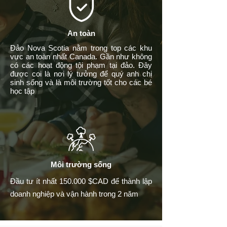
​An toàn
Đảo Nova Scotia nằm trong top các khu
vực an toàn nhất Canada. Gần như không
có các hoạt động tội phạm tại đảo. Đây
được coi là nơi lý tưởng để quý anh chị
sinh sống và là môi trường tốt cho các bé
học tập
​Môi trường sống
Đầu tư ít nhất 150.000 $CAD để thành lập
doanh nghiệp và vận hành trong 2 năm