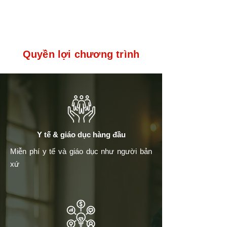
Quyền lợi chương trình
​Y tế & giáo dục hàng đầu
​Miễn phí y tế và giáo dục như người bản
xứ