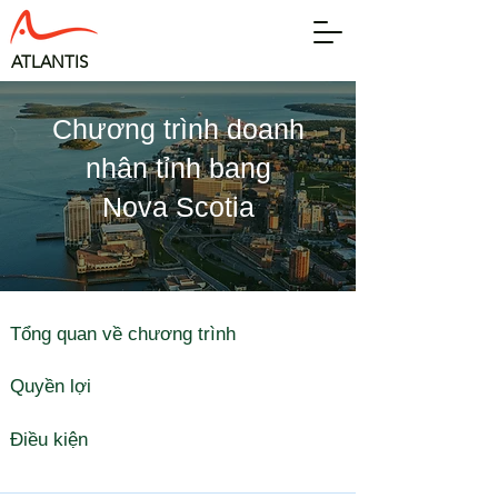
​ATLANTIS
Chương trình doanh
nhân tỉnh bang
​Nova Scotia
Tổng quan về chương trình
Quyền lợi
Điều kiện